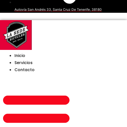
Autovía San Andrés 33, Santa Cruz De Tenerife, 38180
Inicio
Servicios
Contacto