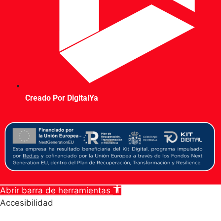
Creado Por DigitalYa
Abrir barra de herramientas
Accesibilidad